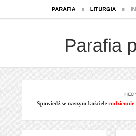
PARAFIA
LITURGIA
I
Parafia 
KIED
Spowiedź w naszym kościele
codziennie 