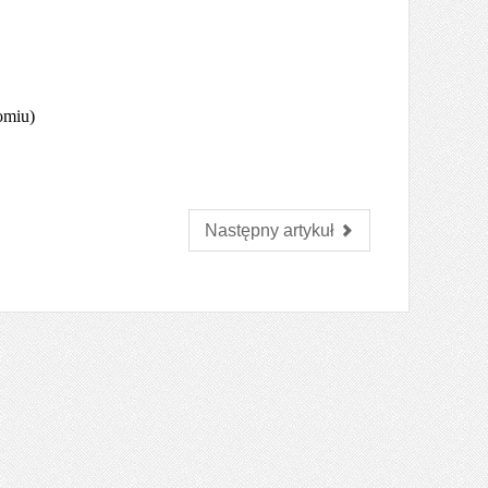
omiu)
Następny artykuł