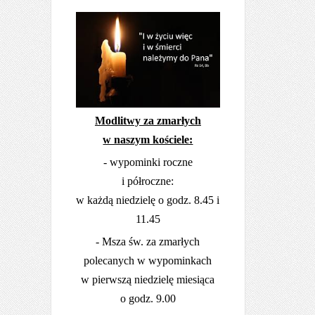
Modlitwy za zmarłych
w naszym kościele:
- wypominki roczne
i półroczne:
w każdą niedzielę o godz. 8.45 i
11.45
- Msza św. za zmarłych
polecanych w wypominkach
w pierwszą niedzielę miesiąca
o godz. 9.00