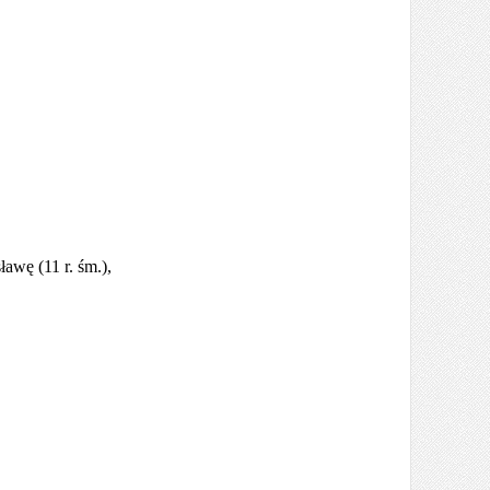
awę (11 r. śm.),