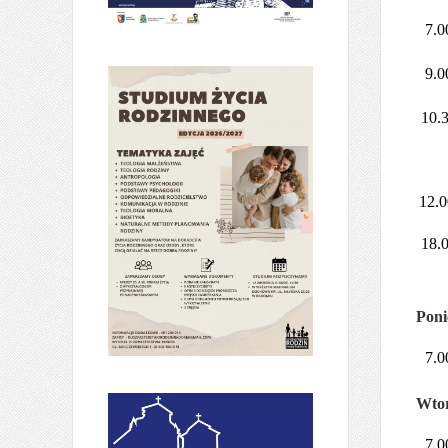
7.0
9.0
10.
12.0
18.
Poni
7.0
Wtor
7.0