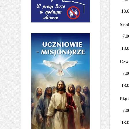
18.
Środ
7.0
18.
Czwa
7.0
18.
Piąt
7.0
18.