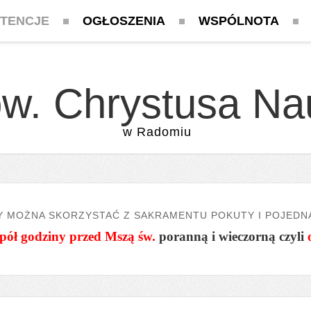
NTENCJE
OGŁOSZENIA
WSPÓLNOTA
pw. Chrystusa Na
w Radomiu
Y MOŻNA SKORZYSTAĆ Z SAKRAMENTU POKUTY I POJEDN
pół godziny przed Mszą św.
poranną i wieczorną czyli