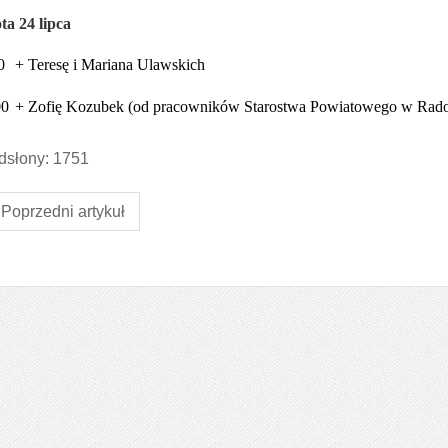
ta 24 lipca
0
+ Teresę i Mariana Ulawskich
00
+ Zofię Kozubek (od pracowników Starostwa Powiatowego w Rad
słony: 1751
Poprzedni artykuł