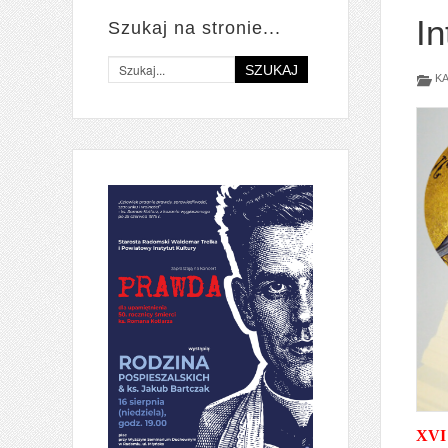
I
Szukaj na stronie...
SZUKAJ
KA
XVI 