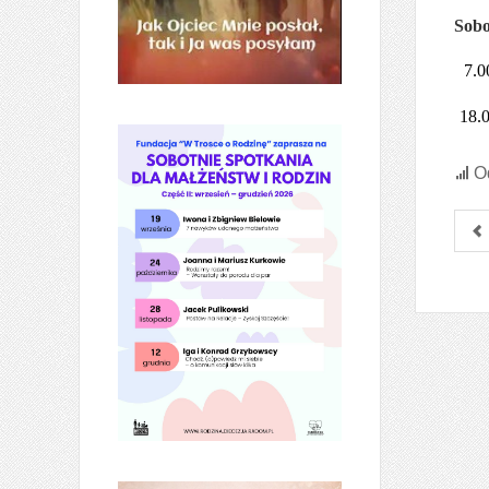
Sobo
7.0
18.
Od