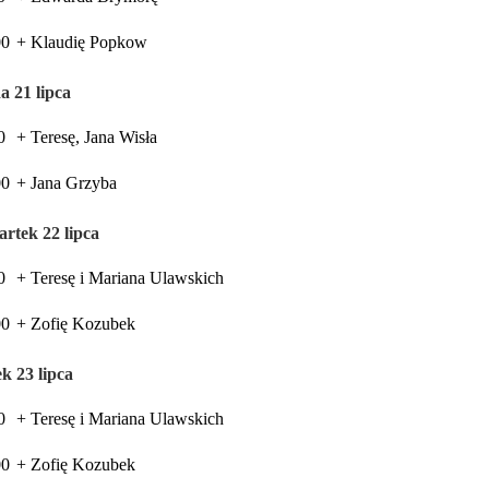
00
+ Klaudię Popkow
a 21 lipca
0
+ Teresę, Jana Wisła
00
+ Jana Grzyba
rtek 22 lipca
0
+ Teresę i Mariana Ulawskich
00
+ Zofię Kozubek
ek 23 lipca
0
+ Teresę i Mariana Ulawskich
00
+ Zofię Kozubek