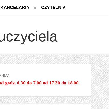
KANCELARIA
CZYTELNIA
uczyciela
ANIA?
od godz. 6.30 do 7.00 od 17.30 do 18.00
.