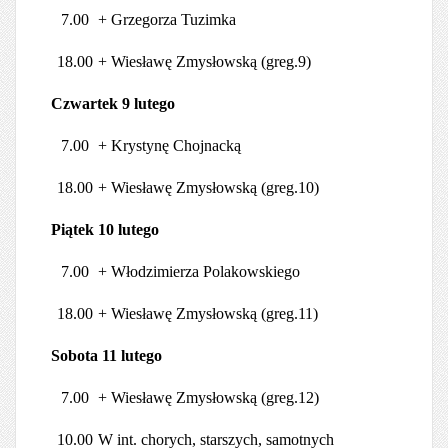
7.00
+ Grzegorza Tuzimka
18.00
+ Wiesławę Zmysłowską (greg.9)
Czwartek 9 lutego
7.00
+ Krystynę Chojnacką
18.00
+ Wiesławę Zmysłowską (greg.10)
Piątek 10 lutego
7.00
+ Włodzimierza Polakowskiego
18.00
+ Wiesławę Zmysłowską (greg.11)
Sobota 11 lutego
7.00
+ Wiesławę Zmysłowską (greg.12)
10.00
W int. chorych, starszych, samotnych