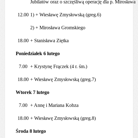
Jubilatów oraz o szczęśliwą operację dla p. Mirosława
12.00
1) + Wiesławę Zmysłowską (greg.6)
2) + Mirosława Gromskiego
18.00
+ Stanisława Ziętka
Poniedziałek 6 lutego
7.00
+ Krystynę Frączek (4 r. śm.)
18.00
+ Wiesławę Zmysłowską (greg.7)
Wtorek 7 lutego
7.00
+ Annę i Mariana Kobza
18.00
+ Wiesławę Zmysłowską (greg.8)
Środa 8 lutego