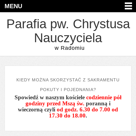
MENU
Parafia pw. Chrystusa
Nauczyciela
w Radomiu
KIEDY MOŻNA SKORZYSTAĆ Z SAKRAMENTU
POKUTY I POJEDNANIA?
Spowiedź w naszym kościele
codziennie pół
godziny przed Mszą św.
poranną i
wieczorną czyli
od godz. 6.30 do 7.00 od
17.30 do 18.00
.