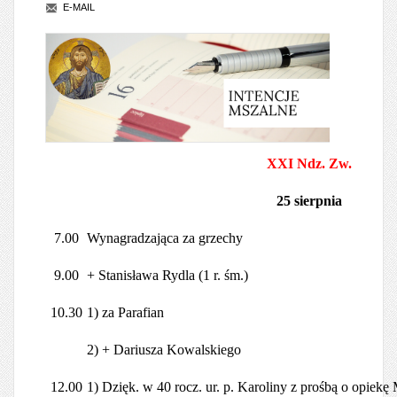
E-MAIL
XXI Ndz. Zw.
25 sierpnia
7.00
Wynagradzająca za grzechy
9.00
+ Stanisława Rydla (1 r. śm.)
10.30
1) za Parafian
2) + Dariusza Kowalskiego
12.00
1) Dzięk. w 40 rocz. ur. p. Karoliny z prośbą o opiek