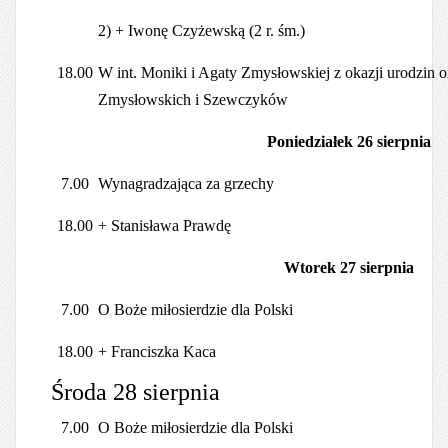
2) + Iwonę Czyżewską (2 r. śm.)
18.00
W int. Moniki i Agaty Zmysłowskiej z okazji urodzin or
Zmysłowskich i Szewczyków
Poniedziałek 26 sierpnia
7.00
Wynagradzająca za grzechy
18.00
+ Stanisława Prawdę
Wtorek 27 sierpnia
7.00
O Boże miłosierdzie dla Polski
18.00
+ Franciszka Kaca
Środa 28 sierpnia
7.00
O Boże miłosierdzie dla Polski