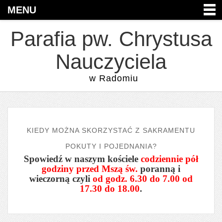
MENU
Parafia pw. Chrystusa
Nauczyciela
w Radomiu
KIEDY MOŻNA SKORZYSTAĆ Z SAKRAMENTU
POKUTY I POJEDNANIA?
Spowiedź w naszym kościele
codziennie pół
godziny przed Mszą św.
poranną i
wieczorną czyli
od godz. 6.30 do 7.00 od
17.30 do 18.00
.