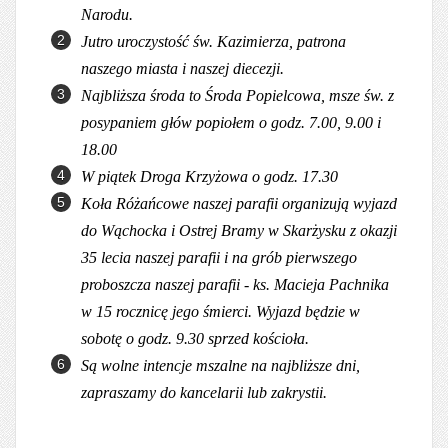
Narodu.
Jutro uroczystość św. Kazimierza, patrona
naszego miasta i naszej diecezji.
Najbliższa środa to Środa Popielcowa, msze św. z
posypaniem głów popiołem o godz. 7.00, 9.00 i
18.00
W piątek Droga Krzyżowa o godz. 17.30
Koła Różańcowe naszej parafii organizują wyjazd
do Wąchocka i Ostrej Bramy w Skarżysku z okazji
35 lecia naszej parafii i na grób pierwszego
proboszcza naszej parafii - ks. Macieja Pachnika
w 15 rocznicę jego śmierci. Wyjazd będzie w
sobotę o godz. 9.30 sprzed koś
cioła.
Są wolne intencje mszalne na najbliższe dni,
zapraszamy do kancelarii lub zakrystii.