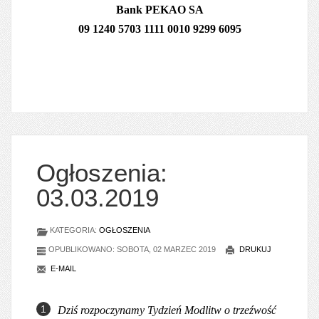
Bank PEKAO SA
09 1240 5703 1111 0010 9299 6095
Ogłoszenia:
03.03.2019
KATEGORIA:
OGŁOSZENIA
OPUBLIKOWANO: SOBOTA, 02 MARZEC 2019
DRUKUJ
E-MAIL
Dziś rozpoczynamy Tydzień Modlitw o trzeźwość