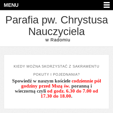
MENU
Parafia pw. Chrystusa
Nauczyciela
w Radomiu
KIEDY MOŻNA SKORZYSTAĆ Z SAKRAMENTU
POKUTY I POJEDNANIA?
Spowiedź w naszym kościele
codziennie pół
godziny przed Mszą św.
poranną i
wieczorną czyli
od godz. 6.30 do 7.00 od
17.30 do 18.00
.