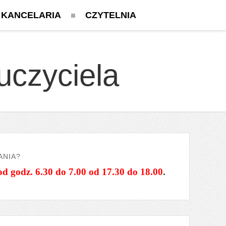
KANCELARIA
CZYTELNIA
uczyciela
ANIA?
od godz. 6.30 do 7.00 od 17.30 do 18.00
.