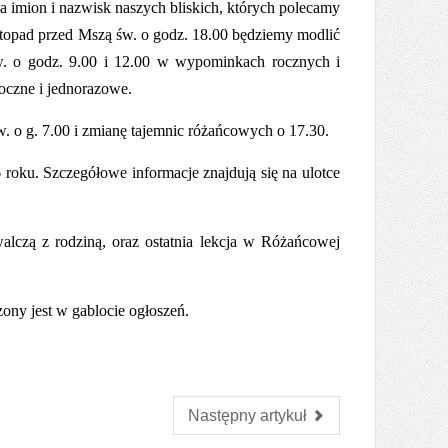
 imion i nazwisk naszych bliskich, których polecamy
stopad przed Mszą św. o godz. 18.00 będziemy modlić
. o godz. 9.00 i 12.00 w wypominkach rocznych i
oczne i jednorazowe.
o g. 7.00 i zmianę tajemnic różańcowych o 17.30.
 roku. Szczegółowe informacje znajdują się na ulotce
alczą z rodziną, oraz ostatnia lekcja w Różańcowej
ony jest w gablocie ogłoszeń.
Następny artykuł