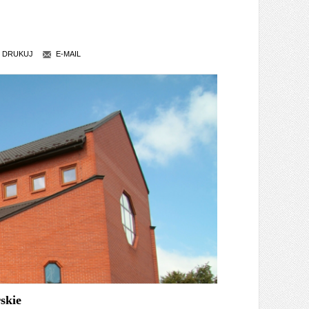
DRUKUJ
E-MAIL
skie