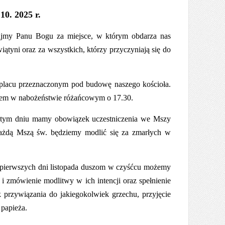
 10. 2025 r.
kujmy Panu Bogu za miejsce, w którym obdarza nas
tyni oraz za wszystkich, którzy przyczyniają się do
 placu przeznaczonym pod budowę naszego kościoła.
ałem w nabożeństwie różańcowym o 17.30.
W tym dniu mamy obowiązek uczestniczenia we Mszy
 każdą Mszą św. będziemy modlić się za zmarłych w
m pierwszych dni listopada duszom w czyśćcu możemy
i zmówienie modlitwy w ich intencji oraz spełnienie
k przywiązania do jakiegokolwiek grzechu, przyjęcie
papieża.