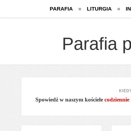
PARAFIA
LITURGIA
I
Parafia 
KIED
Spowiedź w naszym kościele
codziennie 