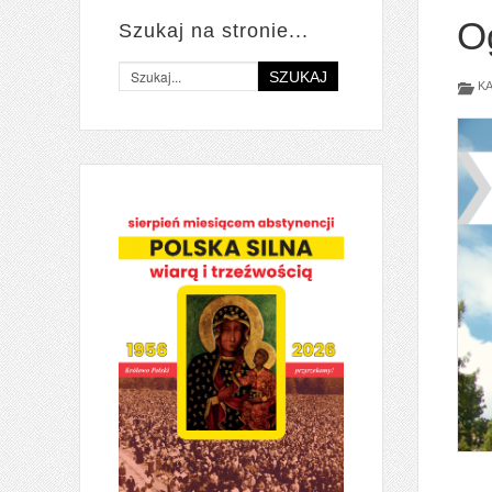
O
Szukaj na stronie...
SZUKAJ
KA