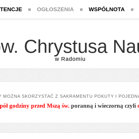
NTENCJE
OGŁOSZENIA
WSPÓLNOTA
pw. Chrystusa Na
w Radomiu
Y MOŻNA SKORZYSTAĆ Z SAKRAMENTU POKUTY I POJEDN
pół godziny przed Mszą św.
poranną i wieczorną czyli