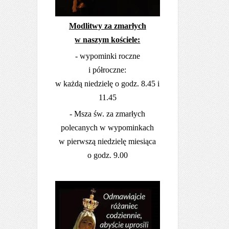
Modlitwy za zmarłych
w naszym kościele:
- wypominki roczne
i półroczne:
w każdą niedzielę o godz. 8.45 i
11.45
- Msza św. za zmarłych
polecanych w wypominkach
w pierwszą niedzielę miesiąca
o godz. 9.00