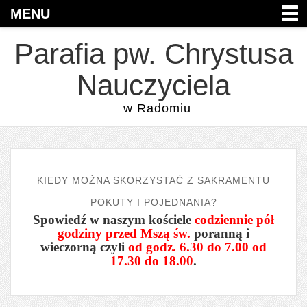
MENU
Parafia pw. Chrystusa
Nauczyciela
w Radomiu
KIEDY MOŻNA SKORZYSTAĆ Z SAKRAMENTU
POKUTY I POJEDNANIA?
Spowiedź w naszym kościele
codziennie pół
godziny przed Mszą św.
poranną i
wieczorną czyli
od godz. 6.30 do 7.00 od
17.30 do 18.00
.