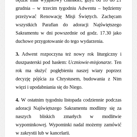
grudnia – w trzecim tygodniu Adwentu – będziemy
przeżywać Renowację Misji Świętych. Zachęcam
wszystkich Parafian do adoracji Najświętszego
Sakramentu w dni powszednie od godz. 17.30 jako
duchowe przygotowanie do tego wydarzenia.
3.
Adwent rozpoczyna też nowy rok liturgiczny i
duszpasterski pod hasłem:
Uczniowie-misjonarze
.
Ten
rok ma służyć pogłębieniu naszej wiary
poprzez
decyzję pójścia za Chrystusem, budowania z Nim
więzi i upodabniania się do Niego.
4.
W ostatnim tygodniu listopada codziennie podczas
adoracji Najświętszego Sakramentu modlimy się za
naszych bliskich zmarłych w modlitwie
wypominkowej. Wypominki nadal możemy zamówić
w zakrystii lub w kancelarii.