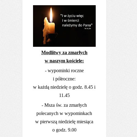
Modlitwy za zmarłych
w naszym kościele:
- wypominki roczne
i półroczne:
w każdą niedzielę o godz. 8.45 i
11.45
- Msza św. za zmarłych
polecanych w wypominkach
w pierwszą niedzielę miesiąca
o godz. 9.00