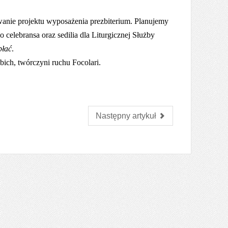
wanie projektu wyposażenia prezbiterium. Planujemy
elebransa oraz sedilia dla Liturgicznej Służby
płać
.
bich, twórczyni ruchu Focolari.
Następny artykuł