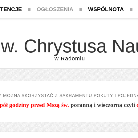
NTENCJE
OGŁOSZENIA
WSPÓLNOTA
pw. Chrystusa Na
w Radomiu
Y MOŻNA SKORZYSTAĆ Z SAKRAMENTU POKUTY I POJEDN
pół godziny przed Mszą św.
poranną i wieczorną czyli