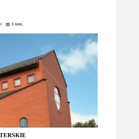
J
E-MAIL
TERSKIE