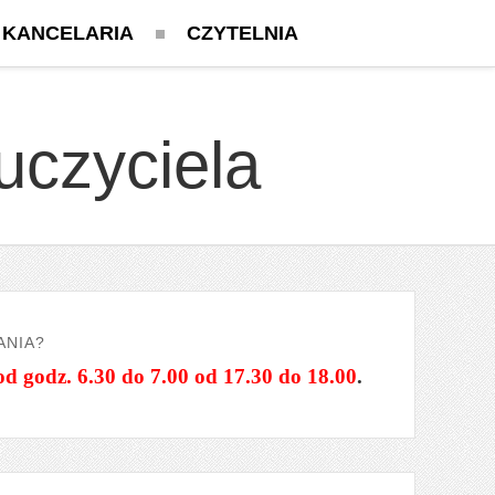
KANCELARIA
CZYTELNIA
uczyciela
ANIA?
od godz. 6.30 do 7.00 od 17.30 do 18.00
.