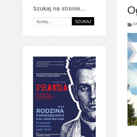
O
Szukaj na stronie...
SZUKAJ
KA