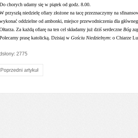
Do chorych udamy się w piątek od godz. 8.00.
W przyszłą niedzielę ofiary złożone na tacę przeznaczymy na sfinanso
wykonać oddzielne od ambonki, miejsce przewodniczenia dla głównego c
Ołtarza. Za każdą ofiarę na ten cel składamy już dziś serdeczne
Bóg za
Polecamy prasę katolicką. Dzisiaj w
Gościu Niedzielnym
: o Chiarze Lu
słony: 2775
Poprzedni artykuł