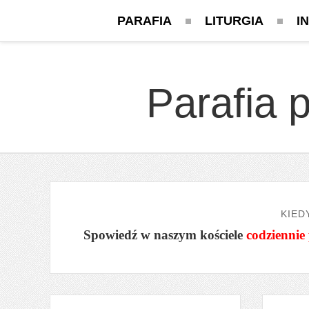
PARAFIA
LITURGIA
I
Parafia 
KIED
Spowiedź w naszym kościele
codziennie 