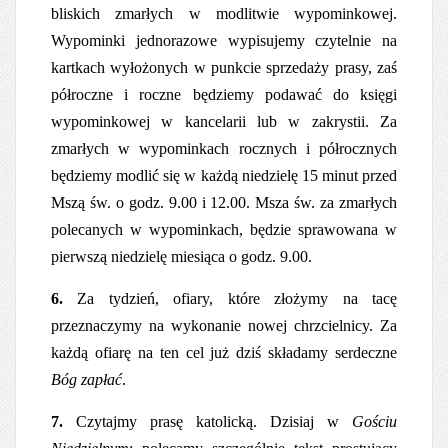
bliskich zmarłych w modlitwie wypominkowej.
Wypominki jednorazowe wypisujemy czytelnie na
kartkach wyłożonych w punkcie sprzedaży prasy, zaś
półroczne i roczne będziemy podawać do księgi
wypominkowej w kancelarii lub w zakrystii. Za
zmarłych w wypominkach rocznych i półrocznych
będziemy modlić się w każdą niedzielę 15 minut przed
Mszą św. o godz. 9.00 i 12.00. Msza św. za zmarłych
polecanych w wypominkach, będzie sprawowana w
pierwszą niedzielę miesiąca o godz. 9.00.
6.
Za tydzień, ofiary, które złożymy na tacę
przeznaczymy na wykonanie nowej chrzcielnicy. Za
każdą ofiarę na ten cel już dziś składamy serdeczne
Bóg zapłać
.
7.
Czytajmy prasę katolicką. Dzisiaj w
Gościu