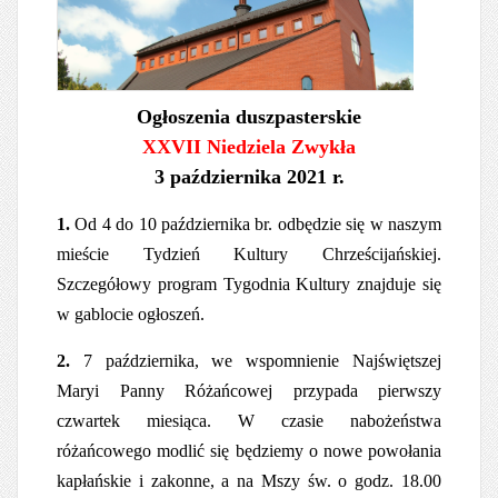
Ogłoszenia duszpasterskie
XXVII Niedziela Zwykła
3 października 2021 r.
1.
Od 4 do 10 października br. odbędzie się w naszym
mieście
Tydzień Kultury Chrześcijańskiej.
Szczegółowy program Tygodnia Kultury znajduje się
w gablocie ogłoszeń.
2.
7 października, we
wspomnienie Najświętszej
Maryi Panny Różańcowej przypada pierwszy
czwartek miesiąca. W czasie nabożeństwa
różańcowego modlić się będziemy o nowe powołania
kapłańskie i zakonne, a na Mszy św. o godz. 18.00