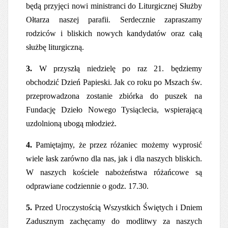
będą przyjęci nowi ministranci do Liturgicznej Służby
Ołtarza naszej parafii. Serdecznie zapraszamy
rodziców i bliskich nowych kandydatów oraz całą
służbę liturgiczną.
3.
W przyszłą niedzielę po raz 21. będziemy
obchodzić Dzień Papieski. Jak co roku po Mszach św.
przeprowadzona zostanie zbiórka do puszek na
Fundację Dzieło Nowego Tysiąclecia, wspierającą
uzdolnioną ubogą młodzież.
4.
Pamiętajmy, że przez różaniec możemy wyprosić
wiele łask zarówno dla nas, jak i dla naszych bliskich.
W naszych kościele nabożeństwa różańcowe są
odprawiane codziennie o godz. 17.30.
5.
Przed Uroczystością Wszystkich Świętych i Dniem
Zadusznym zachęcamy do modlitwy za naszych