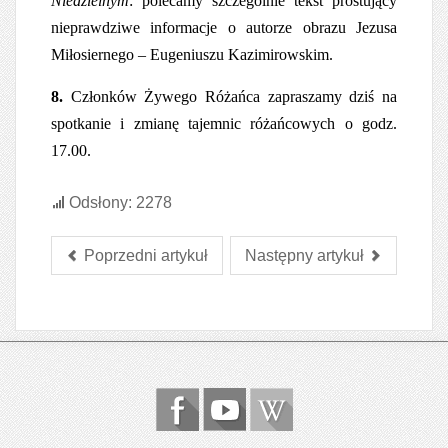
Niedzielnym
:
polecamy
szczególnie tekst prostujący
nieprawdziwe
informacje
o autorze obrazu Jezusa
Miłosiernego –
Eugeniuszu
Kazimirowskim.
8.
Członków Żywego Różańca zapraszamy dziś na
spotkanie i zmianę tajemnic różańcowych o godz.
17.00.
Odsłony: 2278
Poprzedni artykuł
Następny artykuł