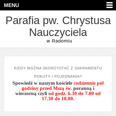
MENU
Parafia pw. Chrystusa
Nauczyciela
w Radomiu
KIEDY MOŻNA SKORZYSTAĆ Z SAKRAMENTU
POKUTY I POJEDNANIA?
Spowiedź w naszym kościele
codziennie pół
godziny przed Mszą św.
poranną i
wieczorną czyli
od godz. 6.30 do 7.00 od
17.30 do 18.00
.