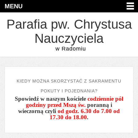
MENU
Parafia pw. Chrystusa
Nauczyciela
w Radomiu
KIEDY MOŻNA SKORZYSTAĆ Z SAKRAMENTU
POKUTY I POJEDNANIA?
Spowiedź w naszym kościele
codziennie pół
godziny przed Mszą św.
poranną i
wieczorną czyli
od godz. 6.30 do 7.00 od
17.30 do 18.00
.