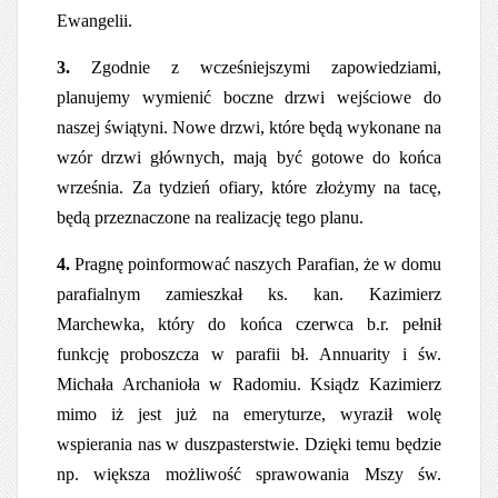
Ewangelii.
3.
Zgodnie z wcześniejszymi zapowiedziami,
planujemy wymienić boczne drzwi wejściowe do
naszej świątyni. Nowe drzwi, które będą wykonane na
wzór drzwi głównych, mają być gotowe do końca
września. Za tydzień ofiary, które złożymy na tacę,
będą przeznaczone na realizację tego planu.
4.
Pragnę poinformować naszych Parafian, że w domu
parafialnym zamieszkał ks. kan. Kazimierz
Marchewka, który do końca czerwca b.r. pełnił
funkcję proboszcza w parafii bł. Annuarity i św.
Michała Archanioła w Radomiu. Ksiądz Kazimierz
mimo iż jest już na emeryturze, wyraził wolę
wspierania nas w duszpasterstwie. Dzięki temu będzie
np. większa możliwość sprawowania Mszy św.