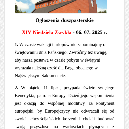
Ogłoszenia duszpasterskie
XIV Niedziela Zwykła
- 06. 07. 2025 r.
1.
W czasie wakacji i urlopów nie zapominajmy o
świętowaniu dnia Pańskiego. Zwróćmy też uwagę,
aby nasza postawa w czasie pobytu w świątyni
wyrażała należną cześć dla Boga obecnego w
Najświętszym Sakramencie.
2.
W piątek, 11 lipca, przypada święto świętego
Benedykta, patrona Europy. Dzień jego wspomnienia
jest okazją do wspólnej modlitwy za kontynent
europejski, by Europejczycy nie odwracali się od
swoich chrześcijańskich korzeni i chcieli budować
swoją przyszłość na wartościach płynących z