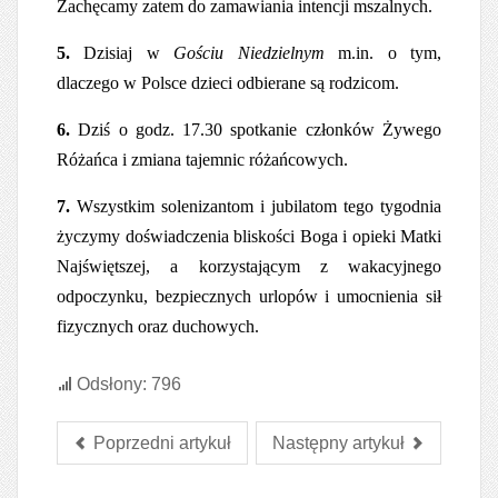
Zachęcamy zatem do zamawiania intencji mszalnych.
5.
Dzisiaj w
Gościu Niedzielnym
m.in. o tym,
dlaczego w Polsce dzieci odbierane są rodzicom.
6.
Dziś o godz.
17.30 spotkanie członków Żywego
Różańca i zmiana tajemnic różańcowych.
7.
Wszystkim solenizantom i jubilatom tego tygodnia
życzymy doświadczenia bliskości Boga i opieki Matki
Najświętszej, a korzystającym z wakacyjnego
odpoczynku, bezpiecznych urlopów i umocnienia sił
fizycznych oraz duchowych.
Odsłony: 796
Poprzedni artykuł
Następny artykuł