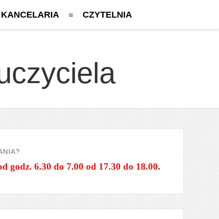
KANCELARIA
CZYTELNIA
uczyciela
ANIA?
od godz. 6.30 do 7.00 od 17.30 do 18.00
.