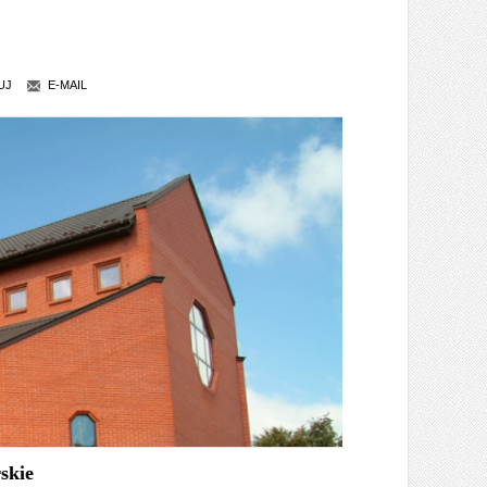
UJ
E-MAIL
skie