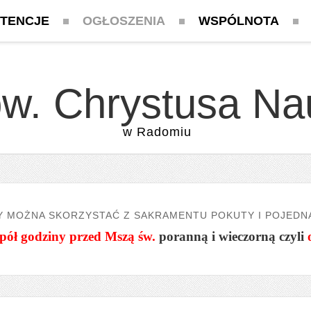
NTENCJE
OGŁOSZENIA
WSPÓLNOTA
pw. Chrystusa Na
w Radomiu
Y MOŻNA SKORZYSTAĆ Z SAKRAMENTU POKUTY I POJEDN
pół godziny przed Mszą św.
poranną i wieczorną czyli