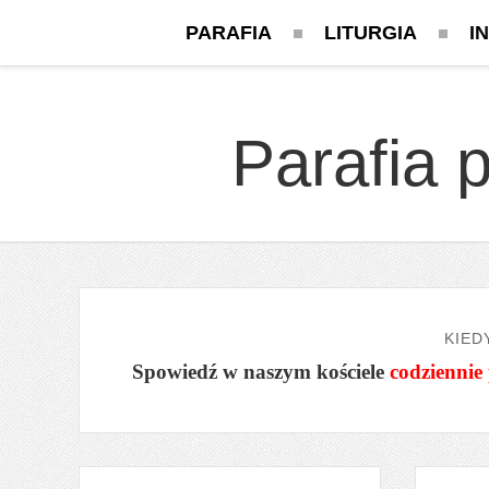
PARAFIA
LITURGIA
I
Parafia 
KIED
Spowiedź w naszym kościele
codziennie 