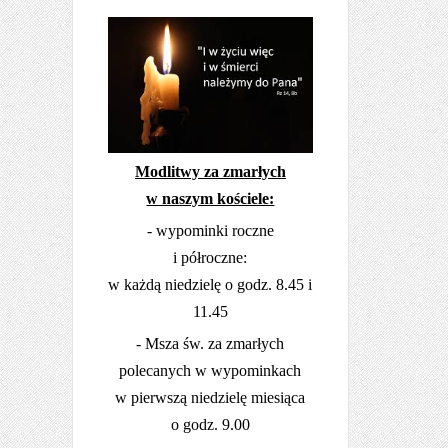
Modlitwy za zmarłych
w naszym kościele:
- wypominki roczne
i półroczne:
w każdą niedzielę o godz. 8.45 i
11.45
- Msza św. za zmarłych
polecanych w wypominkach
w pierwszą niedzielę miesiąca
o godz. 9.00