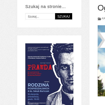
O
Szukaj na stronie...
SZUKAJ
KA