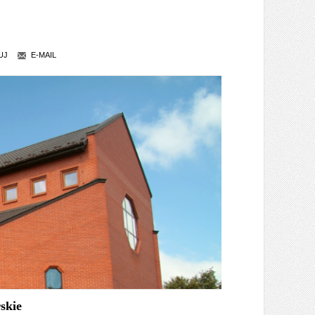
UJ
E-MAIL
skie