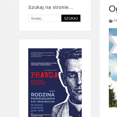
O
Szukaj na stronie...
SZUKAJ
KA