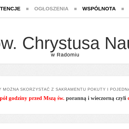
NTENCJE
OGŁOSZENIA
WSPÓLNOTA
pw. Chrystusa Na
w Radomiu
Y MOŻNA SKORZYSTAĆ Z SAKRAMENTU POKUTY I POJEDN
pół godziny przed Mszą św.
poranną i wieczorną czyli