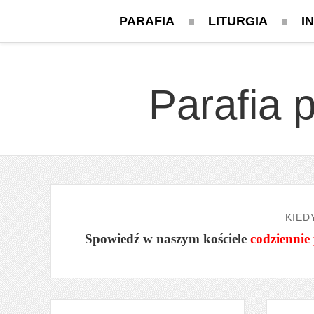
PARAFIA
LITURGIA
I
Parafia 
KIED
Spowiedź w naszym kościele
codziennie 