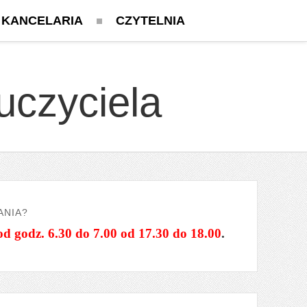
KANCELARIA
CZYTELNIA
uczyciela
ANIA?
od godz. 6.30 do 7.00 od 17.30 do 18.00
.