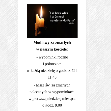
Modlitwy za zmarłych
w naszym kościele:
- wypominki roczne
i półroczne:
w każdą niedzielę o godz. 8.45 i
11.45
- Msza św. za zmarłych
polecanych w wypominkach
w pierwszą niedzielę miesiąca
o godz. 9.00