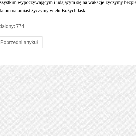
zystkim wypoczywającym i udającym się na wakacje życzymy bezpiec
bilatom natomiast życzymy wielu Bożych łask.
słony: 774
Poprzedni artykuł