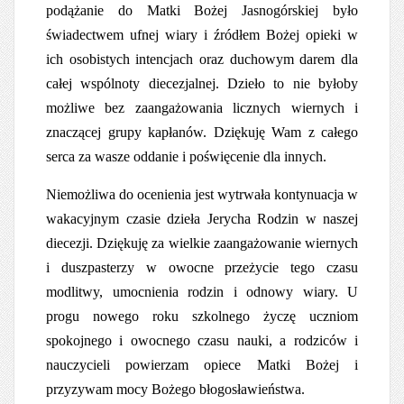
podążanie do Matki Bożej Jasnogórskiej było
świadectwem ufnej wiary i źródłem Bożej opieki w
ich osobistych intencjach oraz duchowym darem dla
całej wspólnoty diecezjalnej. Dzieło to nie byłoby
możliwe bez zaangażowania licznych wiernych i
znaczącej grupy kapłanów. Dziękuję Wam z całego
serca za wasze oddanie i poświęcenie dla innych.
Niemożliwa do ocenienia jest wytrwała kontynuacja w
wakacyjnym czasie dzieła Jerycha Rodzin w naszej
diecezji. Dziękuję za wielkie zaangażowanie wiernych
i duszpasterzy w owocne przeżycie tego czasu
modlitwy, umocnienia rodzin i odnowy wiary. U
progu nowego roku szkolnego życzę uczniom
spokojnego i owocnego czasu nauki, a rodziców i
nauczycieli powierzam opiece Matki Bożej i
przyzywam mocy Bożego błogosławieństwa.