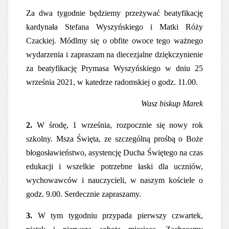
Za dwa tygodnie będziemy przeżywać beatyfikację
kardynała Stefana Wyszyńskiego i Matki Róży
Czackiej. Módlmy się o obfite owoce tego ważnego
wydarzenia i zapraszam na diecezjalne dziękczynienie
za beatyfikację Prymasa Wyszyńskiego w dniu 25
września 2021, w katedrze radomskiej o godz. 11.00.
Wasz biskup Marek
2.
W środę, 1 września, rozpocznie się nowy rok
szkolny. Msza Święta, ze szczególną prośbą o Boże
błogosławieństwo, asystencję Ducha Świętego na czas
edukacji i wszelkie potrzebne łaski dla uczniów,
wychowawców i nauczycieli, w naszym kościele o
godz. 9.00. Serdecznie zapraszamy.
3.
W tym tygodniu przypada pierwszy czwartek,