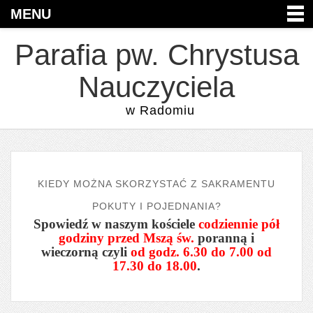
MENU
Parafia pw. Chrystusa
Nauczyciela
w Radomiu
KIEDY MOŻNA SKORZYSTAĆ Z SAKRAMENTU
POKUTY I POJEDNANIA?
Spowiedź w naszym kościele
codziennie pół
godziny przed Mszą św.
poranną i
wieczorną czyli
od godz. 6.30 do 7.00 od
17.30 do 18.00
.