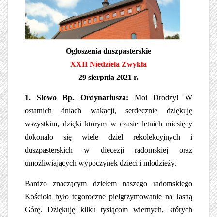
Ogłoszenia duszpasterskie
XXII Niedziela Zwykła
29 sierpnia 2021 r.
1.
Słowo Bp. Ordynariusza:
Moi Drodzy! W
ostatnich dniach wakacji, serdecznie dziękuję
wszystkim, dzięki którym w czasie letnich miesięcy
dokonało się wiele dzieł rekolekcyjnych i
duszpasterskich w diecezji radomskiej oraz
umożliwiających wypoczynek dzieci i młodzieży.
Bardzo znaczącym dziełem naszego radomskiego
Kościoła było tegoroczne pielgrzymowanie na Jasną
Górę. Dziękuję kilku tysiącom wiernych, których