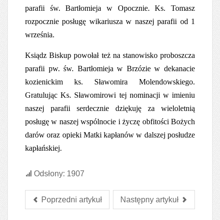
parafii św. Bartłomieja w Opocznie. Ks. Tomasz
rozpocznie posługę wikariusza w naszej parafii od 1
września.
Ksiądz Biskup powołał też na stanowisko proboszcza
parafii pw. św. Bartłomieja w Brzózie w dekanacie
kozienickim ks. Sławomira Molendowskiego.
Gratulując Ks. Sławomirowi tej nominacji w imieniu
naszej parafii serdecznie dziękuję za wieloletnią
posługę w naszej wspólnocie i życzę obfitości Bożych
darów oraz opieki Matki kapłanów w dalszej posłudze
kapłańskiej.
Odsłony: 1907
Poprzedni artykuł
Następny artykuł