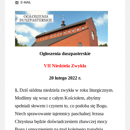
E-MAIL
Ogłoszenia duszpasterskie
VII Niedziela Zwykła
20 lutego 2022 r.
1.
Dziś siódma niedziela zwykła w roku liturgicznym.
Modlimy się wraz z całym Kościołem, abyśmy
spełniali słowem i czynem to, co podoba się Bogu.
Niech sprawowanie tajemnicy paschalnej Jezusa
Chrystusa będzie doświadczeniem zbawczej mocy
Boga i umocnieniem na trud kolejnego tygodnia.