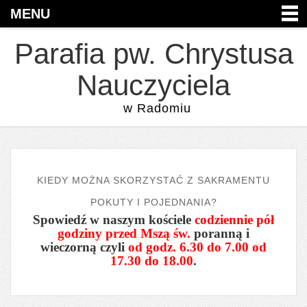
MENU
Parafia pw. Chrystusa
Nauczyciela
w Radomiu
KIEDY MOŻNA SKORZYSTAĆ Z SAKRAMENTU
POKUTY I POJEDNANIA?
Spowiedź w naszym kościele
codziennie pół
godziny przed Mszą św.
poranną i
wieczorną czyli
od godz. 6.30 do 7.00 od
17.30 do 18.00
.