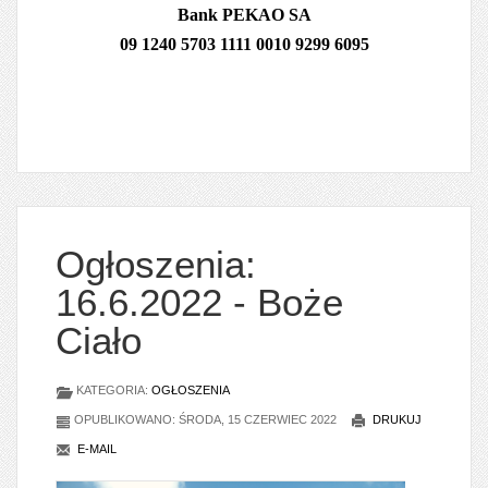
Bank PEKAO SA
09 1240 5703 1111 0010 9299 6095
Ogłoszenia:
16.6.2022 - Boże
Ciało
KATEGORIA:
OGŁOSZENIA
OPUBLIKOWANO: ŚRODA, 15 CZERWIEC 2022
DRUKUJ
E-MAIL