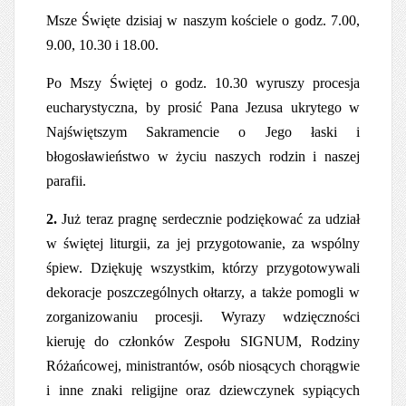
Msze Święte dzisiaj w naszym kościele o godz. 7.00,
9.00, 10.30 i 18.00.
Po Mszy Świętej o godz. 10.30 wyruszy procesja
eucharystyczna, by prosić Pana Jezusa ukrytego w
Najświętszym Sakramencie o Jego łaski i
błogosławieństwo w życiu naszych rodzin i naszej
parafii.
2.
Już teraz pragnę serdecznie podziękować za udział
w świętej liturgii, za jej przygotowanie, za wspólny
śpiew. Dziękuję wszystkim, którzy przygotowywali
dekoracje poszczególnych ołtarzy, a także pomogli w
zorganizowaniu procesji. Wyrazy wdzięczności
kieruję do członków
Zespołu SIGNUM, Rodziny
Różańcowej,
ministrantów, osób niosących chorągwie
i inne znaki religijne oraz dziewczynek sypiących