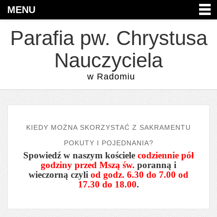
MENU
Parafia pw. Chrystusa
Nauczyciela
w Radomiu
KIEDY MOŻNA SKORZYSTAĆ Z SAKRAMENTU
POKUTY I POJEDNANIA?
Spowiedź w naszym kościele
codziennie pół
godziny przed Mszą św.
poranną i
wieczorną czyli
od godz. 6.30 do 7.00 od
17.30 do 18.00
.