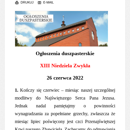
DRUKUJ
E-MAIL
Ogłoszenia duszpasterskie
XIII Niedziela Zwykła
26 czerwca 2022
1.
Kończy się czerwiec – miesiąc naszej szczególnej
modlitwy do Najświętszego Serca Pana Jezusa.
Jednak nadal pamiętajmy o powinności
wynagradzania za popełniane grzechy, zwłaszcza że
miesiąc lipiec poświęcony jest czci Przenajświętszej
Krwi naszego Zbawiciela. Zachęcamy do odmawiania