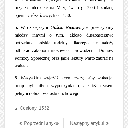
przyszłą niedzielę na Mszę św. o g. 7.00 i zmianę
tajemnic różańcowych o 17.30.
5.
W dzisiejszym
Gościu Niedzielnym
przeczytamy
między innymi o tym, jakiego duszpasterstwa
potrzebują polskie rodziny, dlaczego nie należy
odbierać zakonom możliwości prowadzenia Domów
Pomocy Społecznej oraz jakie lektury warto zabrać na
wakacje.
6.
Wszystkim wyjeżdżającym życzę, aby wakacje,
urlop był miłym wypoczynkiem, ale też czasem
pełnym dobra i wzrostu duchowego.
Odsłony: 1532
Poprzedni artykuł
Następny artykuł