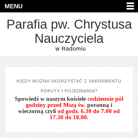
MENU
Parafia pw. Chrystusa
Nauczyciela
w Radomiu
KIEDY MOŻNA SKORZYSTAĆ Z SAKRAMENTU
POKUTY I POJEDNANIA?
Spowiedź w naszym kościele
codziennie pół
godziny przed Mszą św.
poranną i
wieczorną czyli
od godz. 6.30 do 7.00 od
17.30 do 18.00
.