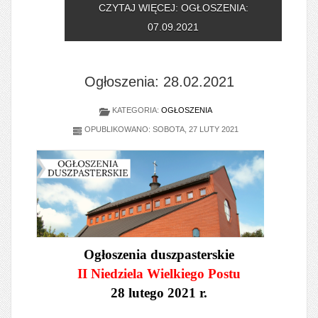
CZYTAJ WIĘCEJ: OGŁOSZENIA:
07.09.2021
Ogłoszenia: 28.02.2021
KATEGORIA:
OGŁOSZENIA
OPUBLIKOWANO: SOBOTA, 27 LUTY 2021
Ogłoszenia duszpasterskie
II Niedziela Wielkiego Postu
28 lutego 2021 r.