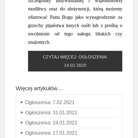
szczególnej indywidualnej i wspólnotowej
modlitwy oraz do abstynencji, którą możemy
ofiarować Panu Bogu jako wynagrodzenie za
grzechy pijaństwa innych osób lub z prośbą o
uwolnienie od tego nałogu bliskich czy
znajomych.
CZYTAJ WIĘCEJ: OGŁOSZENIA:
14.02.2020
Więcej artykułów…
Ogłoszenia: 7.02.2021
Ogłoszenia: 31.01.2021
Ogłoszenia: 24.01.2021
Ogłoszenia: 17.01.2021