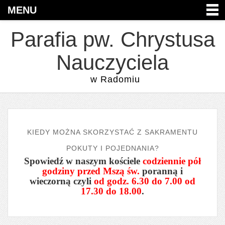
MENU
Parafia pw. Chrystusa
Nauczyciela
w Radomiu
KIEDY MOŻNA SKORZYSTAĆ Z SAKRAMENTU
POKUTY I POJEDNANIA?
Spowiedź w naszym kościele
codziennie pół
godziny przed Mszą św.
poranną i
wieczorną czyli
od godz. 6.30 do 7.00 od
17.30 do 18.00
.