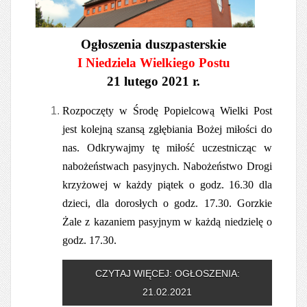
Ogłoszenia duszpasterskie
I Niedziela Wielkiego Postu
21 lutego 2021 r.
Rozpoczęty w Środę Popielcową Wielki Post
jest kolejną szansą zgłębiania Bożej miłości do
nas. Odkrywajmy tę miłość uczestnicząc w
nabożeństwach pasyjnych. Nabożeństwo Drogi
krzyżowej w każdy piątek o godz. 16.30 dla
dzieci, dla dorosłych o godz. 17.30. Gorzkie
Żale z kazaniem pasyjnym w każdą niedzielę o
godz. 17.30.
CZYTAJ WIĘCEJ: OGŁOSZENIA:
21.02.2021