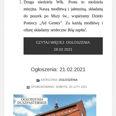
Druga niedziela Wlk. Postu to niedziela
misyjna. Naszą modlitwą i jałmużną, składaną
do puszek po Mszy św., wspieramy Dzieło
Pomocy „Ad Gentes”. Za każdą modlitwę i
ofiarę składamy serdeczne
Bóg zapłać.
CZYTAJ WIĘCEJ: OGŁOSZENIA:
28.02.2021
Ogłoszenia: 21.02.2021
KATEGORIA:
OGŁOSZENIA
OPUBLIKOWANO: SOBOTA, 20 LUTY 2021