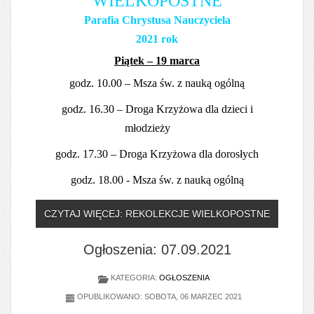
WIELKOPOSTNE
Parafia Chrystusa Nauczyciela
2021 rok
Piątek – 19 marca
godz. 10.00 – Msza św. z nauką ogólną
godz. 16.30 – Droga Krzyżowa dla dzieci i
młodzieży
godz. 17.30 – Droga Krzyżowa dla dorosłych
godz. 18.00 - Msza św. z nauką ogólną
CZYTAJ WIĘCEJ: REKOLEKCJE WIELKOPOSTNE
Ogłoszenia: 07.09.2021
KATEGORIA:
OGŁOSZENIA
OPUBLIKOWANO: SOBOTA, 06 MARZEC 2021